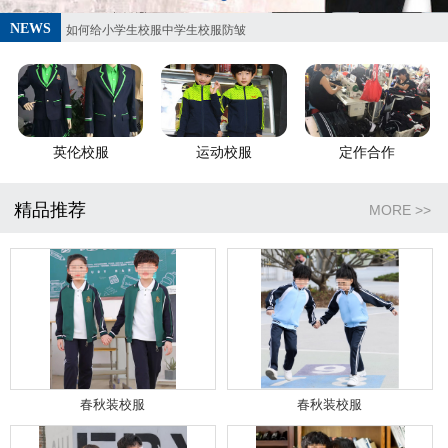
油迹弄在校服上要怎么去除
NEWS
如何给小学生校服中学生校服防皱
纯棉面料的幼儿园园服好吗
幼儿园园服穿着的意义
校服厂家谈校服洗涤保养知识
校服厂家彩衣服装厂谈校服的作用
英伦校服
运动校服
定作合作
韩国校服发展状况-校服定做厂家彩衣校服
小学生校服定做制作流程
精品推荐
MORE >>
油迹弄在校服上要怎么去除
如何给小学生校服中学生校服防皱
纯棉面料的幼儿园园服好吗
幼儿园园服穿着的意义
校服厂家谈校服洗涤保养知识
校服厂家彩衣服装厂谈校服的作用
韩国校服发展状况-校服定做厂家彩衣校服
春秋装校服
春秋装校服